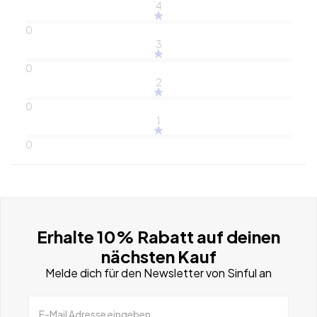
4
0
3
0
2
0
1
0
Erhalte 10% Rabatt auf deinen
nächsten Kauf
Melde dich für den Newsletter von Sinful an
E-Mail Adresse eingeben