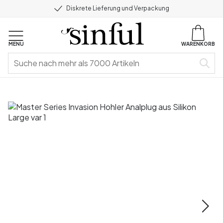
Diskrete Lieferung und Verpackung
MENU
WARENKORB