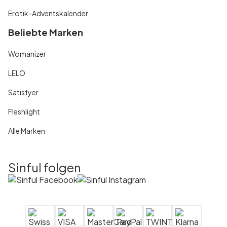
Erotik-Adventskalender
Beliebte Marken
Womanizer
LELO
Satisfyer
Fleshlight
Alle Marken
Sinful folgen