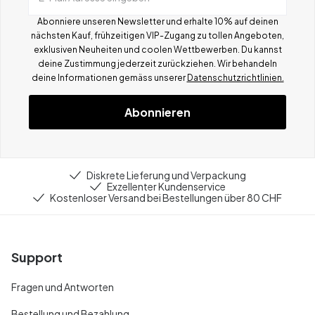
Abonniere unseren Newsletter und erhalte 10% auf deinen
nächsten Kauf, frühzeitigen VIP-Zugang zu tollen Angeboten,
exklusiven Neuheiten und coolen Wettbewerben.
Du kannst
deine Zustimmung jederzeit zurückziehen. Wir behandeln
deine Informationen gemä
ss
unserer
Datenschutzrichtlinien.
Abonnieren
Diskrete Lieferung und Verpackung
Exzellenter Kundenservice
Kostenloser Versand bei Bestellungen über 80 CHF
Support
Fragen und Antworten
Bestellung und Bezahlung