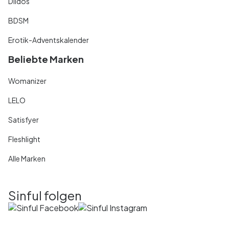
Dildos
BDSM
Erotik-Adventskalender
Beliebte Marken
Womanizer
LELO
Satisfyer
Fleshlight
Alle Marken
Sinful folgen