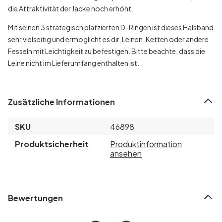
die Attraktivität der Jacke noch erhöht.
Mit seinen 3 strategisch platzierten D-Ringen ist dieses Halsband
sehr vielseitig und ermöglicht es dir, Leinen, Ketten oder andere
Fesseln mit Leichtigkeit zu befestigen. Bitte beachte, dass die
Leine nicht im Lieferumfang enthalten ist.
Zusätzliche Informationen
SKU
46898
Produktsicherheit
Produktinformation
ansehen
Bewertungen