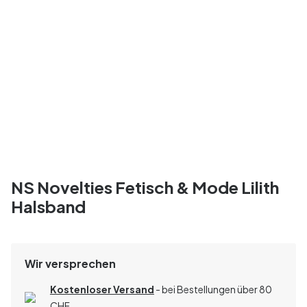
NS Novelties Fetisch & Mode Lilith
Halsband
Wir versprechen
Kostenloser Versand
- bei Bestellungen über 80
CHF