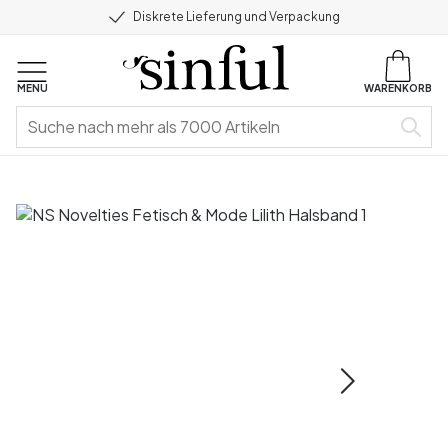
Diskrete Lieferung und Verpackung
MENU
WARENKORB