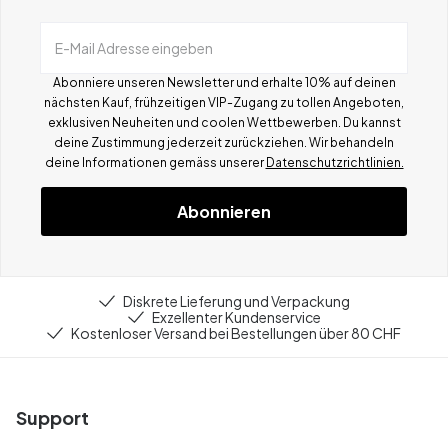
E-Mail Adresse eingeben
Abonniere unseren Newsletter und erhalte 10% auf deinen
nächsten Kauf, frühzeitigen VIP-Zugang zu tollen Angeboten,
exklusiven Neuheiten und coolen Wettbewerben.
Du kannst
deine Zustimmung jederzeit zurückziehen. Wir behandeln
deine Informationen gemä
ss
unserer
Datenschutzrichtlinien.
Abonnieren
Diskrete Lieferung und Verpackung
Exzellenter Kundenservice
Kostenloser Versand bei Bestellungen über 80 CHF
Support