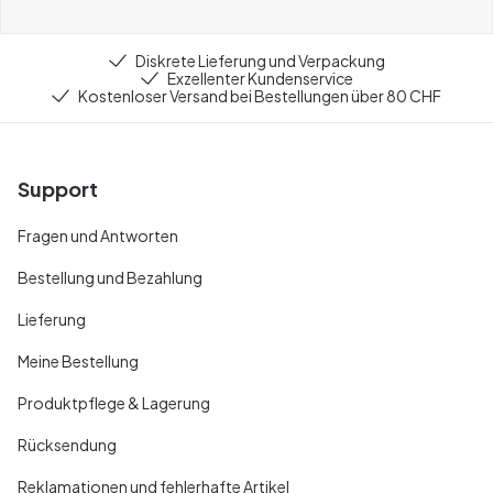
Diskrete Lieferung und Verpackung
Exzellenter Kundenservice
Kostenloser Versand bei Bestellungen über 80 CHF
Support
Fragen und Antworten
Bestellung und Bezahlung
Lieferung
Meine Bestellung
Produktpflege & Lagerung
Rücksendung
Reklamationen und fehlerhafte Artikel