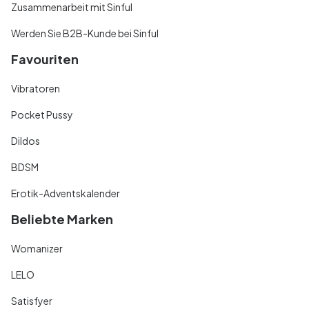
Zusammenarbeit mit Sinful
Werden Sie B2B-Kunde bei Sinful
Favouriten
Vibratoren
Pocket Pussy
Dildos
BDSM
Erotik-Adventskalender
Beliebte Marken
Womanizer
LELO
Satisfyer