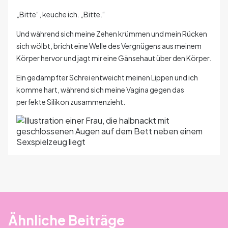
„Bitte“, keuche ich. „Bitte.“
Und während sich meine Zehen krümmen und mein Rücken
sich wölbt, bricht eine Welle des Vergnügens aus meinem
Körper hervor und jagt mir eine Gänsehaut über den Körper.
Ein gedämpfter Schrei entweicht meinen Lippen und ich
komme hart, während sich meine Vagina gegen das
perfekte Silikon zusammenzieht.
Ähnliche Beiträge