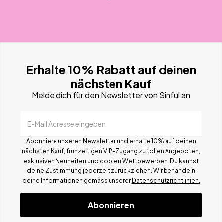
Erhalte 10% Rabatt auf deinen
nächsten Kauf
Melde dich für den Newsletter von Sinful an
E-Mail Adresse eingeben
Abonniere unseren Newsletter und erhalte 10% auf deinen
nächsten Kauf, frühzeitigen VIP-Zugang zu tollen Angeboten,
exklusiven Neuheiten und coolen Wettbewerben.
Du kannst
deine Zustimmung jederzeit zurückziehen. Wir behandeln
deine Informationen gemä
ss
unserer
Datenschutzrichtlinien.
Abonnieren