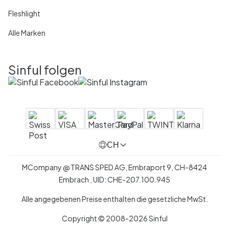
Fleshlight
Alle Marken
Sinful folgen
CH
MCompany
@
TRANS SPED AG,
Embraport 9
,
CH-8424
Embrach ,
UID:
CHE-207.100.945
Alle angegebenen Preise enthalten die gesetzliche MwSt.
Copyright © 2008-2026 Sinful