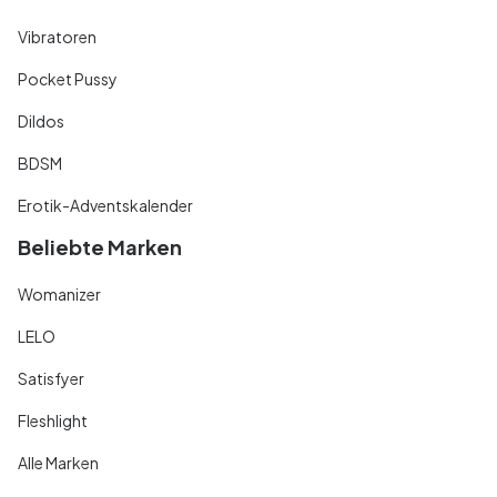
Vibratoren
Pocket Pussy
Dildos
BDSM
Erotik-Adventskalender
Beliebte Marken
Womanizer
LELO
Satisfyer
Fleshlight
Alle Marken