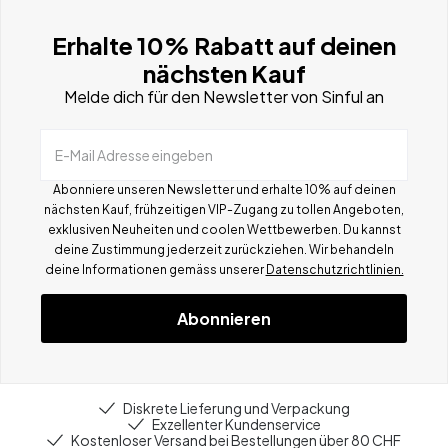
Erhalte 10% Rabatt auf deinen
nächsten Kauf
Melde dich für den Newsletter von Sinful an
E-Mail Adresse eingeben
Abonniere unseren Newsletter und erhalte 10% auf deinen
nächsten Kauf, frühzeitigen VIP-Zugang zu tollen Angeboten,
exklusiven Neuheiten und coolen Wettbewerben.
Du kannst
deine Zustimmung jederzeit zurückziehen. Wir behandeln
deine Informationen gemä
ss
unserer
Datenschutzrichtlinien.
Abonnieren
Diskrete Lieferung und Verpackung
Exzellenter Kundenservice
Kostenloser Versand bei Bestellungen über 80 CHF