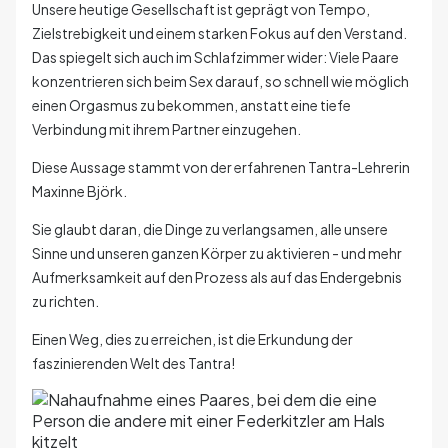
Unsere heutige Gesellschaft ist geprägt von Tempo,
Zielstrebigkeit und einem starken Fokus auf den Verstand.
Das spiegelt sich auch im Schlafzimmer wider: Viele Paare
konzentrieren sich beim Sex darauf, so schnell wie möglich
einen Orgasmus zu bekommen, anstatt eine tiefe
Verbindung mit ihrem Partner einzugehen.
Diese Aussage stammt von der erfahrenen Tantra-Lehrerin
Maxinne Björk.
Sie glaubt daran, die Dinge zu verlangsamen, alle unsere
Sinne und unseren ganzen Körper zu aktivieren - und mehr
Aufmerksamkeit auf den Prozess als auf das Endergebnis
zu richten.
Einen Weg, dies zu erreichen, ist die Erkundung der
faszinierenden Welt des Tantra!