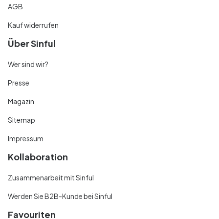
AGB
Kauf widerrufen
Über Sinful
Wer sind wir?
Presse
Magazin
Sitemap
Impressum
Kollaboration
Zusammenarbeit mit Sinful
Werden Sie B2B-Kunde bei Sinful
Favouriten