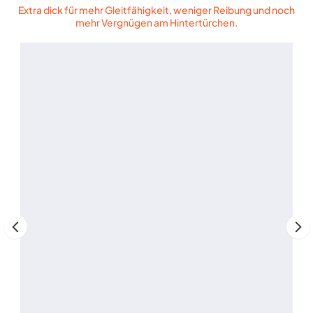
Extra dick für mehr Gleitfähigkeit, weniger Reibung und noch
mehr Vergnügen am Hintertürchen.