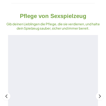
Pflege von Sexspielzeug
Gib deinen Lieblingen die Pflege, die sie verdienen, und halte
dein Spielzeug sauber, sicher und immer bereit.