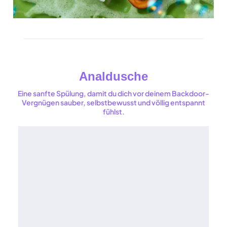
Analdusche
Eine sanfte Spülung, damit du dich vor deinem Backdoor-
Vergnügen sauber, selbstbewusst und völlig entspannt
fühlst.