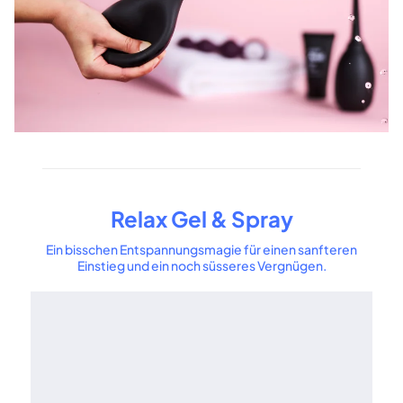
Relax Gel & Spray
Ein bisschen Entspannungsmagie für einen sanfteren
Einstieg und ein noch süsseres Vergnügen.