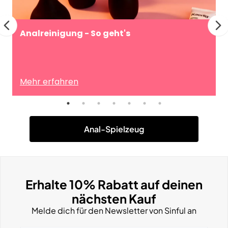
Analreinigung - So geht's
Mehr erfahren
Anal-Spielzeug
Erhalte 10% Rabatt auf deinen
nächsten Kauf
Melde dich für den Newsletter von Sinful an