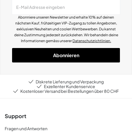
E-Mail Adresse eingeben
Abonniere unseren Newsletter und erhalte 10% auf deinen
nächsten Kauf, frühzeitigen VIP-Zugang zu tollen Angeboten,
exklusiven Neuheiten und coolen Wettbewerben.
Du kannst
deine Zustimmung jederzeit zurückziehen. Wir behandeln deine
Informationen gemä
ss
unserer
Datenschutzrichtlinien.
Abonnieren
Diskrete Lieferung und Verpackung
Exzellenter Kundenservice
Kostenloser Versand bei Bestellungen über 80 CHF
Support
Fragen und Antworten