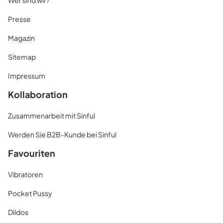
Wer sind wir?
Presse
Magazin
Sitemap
Impressum
Kollaboration
Zusammenarbeit mit Sinful
Werden Sie B2B-Kunde bei Sinful
Favouriten
Vibratoren
Pocket Pussy
Dildos