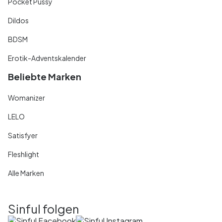
Pocket Pussy
Dildos
BDSM
Erotik-Adventskalender
Beliebte Marken
Womanizer
LELO
Satisfyer
Fleshlight
Alle Marken
Sinful folgen