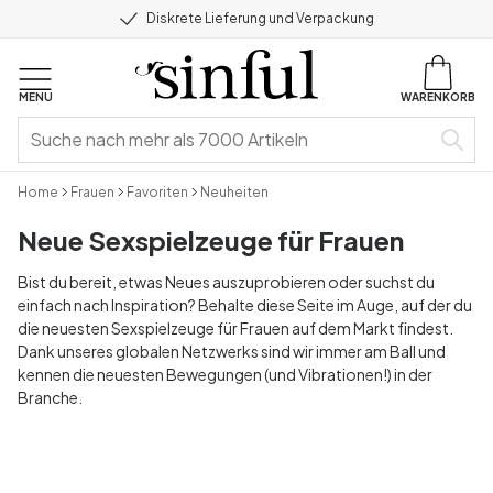
Diskrete Lieferung und Verpackung
MENU
WARENKORB
Home
Frauen
Favoriten
Neuheiten
Neue Sexspielzeuge für Frauen
Bist du bereit, etwas Neues auszuprobieren oder suchst du
einfach nach Inspiration? Behalte diese Seite im Auge, auf der du
die neuesten Sexspielzeuge für Frauen auf dem Markt findest.
Dank unseres globalen Netzwerks sind wir immer am Ball und
kennen die neuesten Bewegungen (und Vibrationen!) in der
Branche.