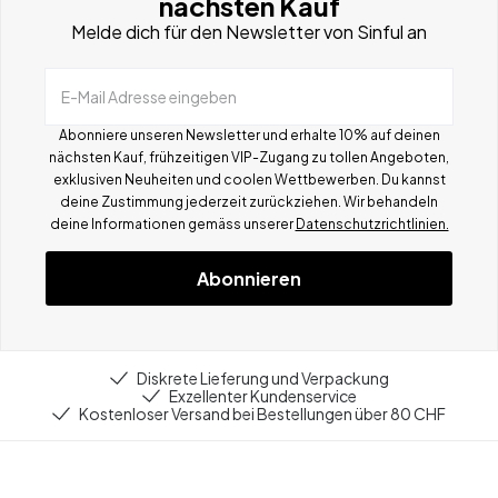
nächsten Kauf
Melde dich für den Newsletter von Sinful an
E-Mail Adresse eingeben
Abonniere unseren Newsletter und erhalte 10% auf deinen
nächsten Kauf, frühzeitigen VIP-Zugang zu tollen Angeboten,
exklusiven Neuheiten und coolen Wettbewerben.
Du kannst
deine Zustimmung jederzeit zurückziehen. Wir behandeln
deine Informationen gemä
ss
unserer
Datenschutzrichtlinien.
Abonnieren
Diskrete Lieferung und Verpackung
Exzellenter Kundenservice
Kostenloser Versand bei Bestellungen über 80 CHF