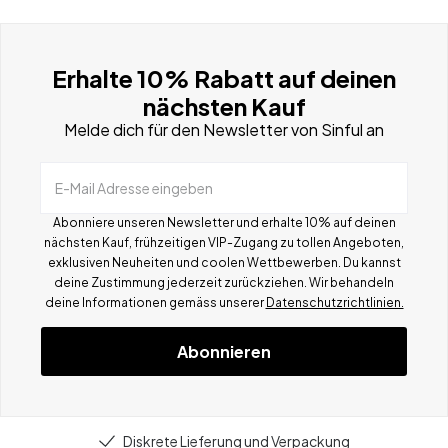
Erhalte 10% Rabatt auf deinen
nächsten Kauf
Melde dich für den Newsletter von Sinful an
E-Mail Adresse eingeben
Abonniere unseren Newsletter und erhalte 10% auf deinen
nächsten Kauf, frühzeitigen VIP-Zugang zu tollen Angeboten,
exklusiven Neuheiten und coolen Wettbewerben.
Du kannst
deine Zustimmung jederzeit zurückziehen. Wir behandeln
deine Informationen gemä
ss
unserer
Datenschutzrichtlinien.
Abonnieren
Diskrete Lieferung und Verpackung