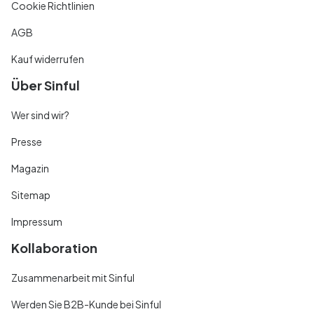
Cookie Richtlinien
AGB
Kauf widerrufen
Über Sinful
Wer sind wir?
Presse
Magazin
Sitemap
Impressum
Kollaboration
Zusammenarbeit mit Sinful
Werden Sie B2B-Kunde bei Sinful