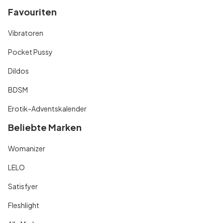
Favouriten
Vibratoren
Pocket Pussy
Dildos
BDSM
Erotik-Adventskalender
Beliebte Marken
Womanizer
LELO
Satisfyer
Fleshlight