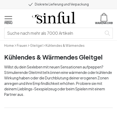
Diskrete Lieferung und Verpackung
MENU
WARENKORB
Home
Frauen
Gleitgel
Kühlendes & Wärmendes
Kühlendes & Wärmendes Gleitgel
Willst du dein Sexleben mit neuen Sensationen aufpeppen?
Stimulierende Gleitmittel können eine wärmende oder kühlende
Wirkung haben oder die Durchblutung deiner erogenen Zonen
anregen und ihre Empfindlichkeit erhöhen. Probiere sie mit
deinem Lieblings-Sexspielzeug oder beim Spielen mit einem
Partner aus.