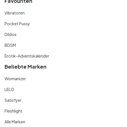
Favouriten
Vibratoren
Pocket Pussy
Dildos
BDSM
Erotik-Adventskalender
Beliebte Marken
Womanizer
LELO
Satisfyer
Fleshlight
Alle Marken