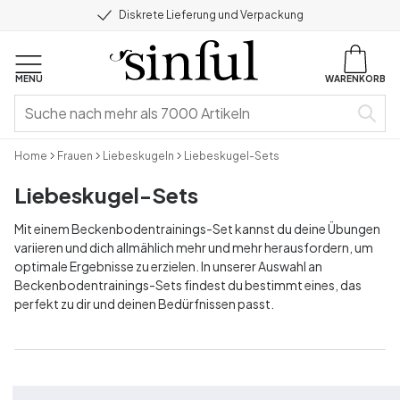
Diskrete Lieferung und Verpackung
MENU
WARENKORB
Home
Frauen
Liebeskugeln
Liebeskugel-Sets
Liebeskugel-Sets
Mit einem Beckenbodentrainings-Set kannst du deine Übungen
variieren und dich allmählich mehr und mehr herausfordern, um
optimale Ergebnisse zu erzielen. In unserer Auswahl an
Beckenbodentrainings-Sets findest du bestimmt eines, das
perfekt zu dir und deinen Bedürfnissen passt.