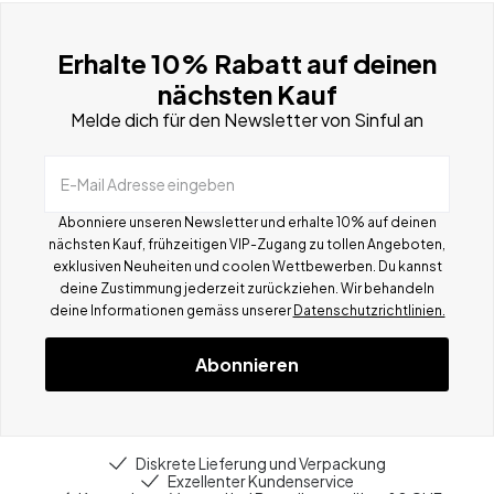
Erhalte 10% Rabatt auf deinen
nächsten Kauf
Melde dich für den Newsletter von Sinful an
E-Mail Adresse eingeben
Abonniere unseren Newsletter und erhalte 10% auf deinen
nächsten Kauf, frühzeitigen VIP-Zugang zu tollen Angeboten,
exklusiven Neuheiten und coolen Wettbewerben.
Du kannst
deine Zustimmung jederzeit zurückziehen. Wir behandeln
deine Informationen gemä
ss
unserer
Datenschutzrichtlinien.
Abonnieren
Diskrete Lieferung und Verpackung
Exzellenter Kundenservice