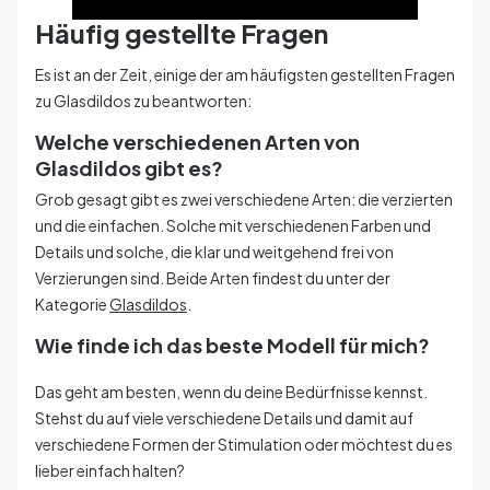
Häufig gestellte Fragen
Es ist an der Zeit, einige der am häufigsten gestellten Fragen
zu Glasdildos zu beantworten:
Welche verschiedenen Arten von
Glasdildos gibt es?
Grob gesagt gibt es zwei verschiedene Arten: die verzierten
und die einfachen. Solche mit verschiedenen Farben und
Details und solche, die klar und weitgehend frei von
Verzierungen sind. Beide Arten findest du unter der
Kategorie
Glasdildos
.
Wie finde ich das beste Modell für mich?
Das geht am besten, wenn du deine Bedürfnisse kennst.
Stehst du auf viele verschiedene Details und damit auf
verschiedene Formen der Stimulation oder möchtest du es
lieber einfach halten?