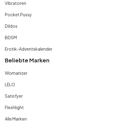
Vibratoren
Pocket Pussy
Dildos
BDSM
Erotik-Adventskalender
Beliebte Marken
Womanizer
LELO
Satisfyer
Fleshlight
Alle Marken