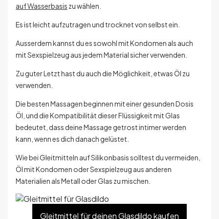
auf Wasserbasis
zu wählen.
Es ist leicht aufzutragen und trocknet von selbst ein.
Ausserdem kannst du es sowohl mit Kondomen als auch
mit Sexspielzeug aus jedem Material sicher verwenden.
Zu guter Letzt hast du auch die Möglichkeit, etwas Öl zu
verwenden.
Die besten Massagen beginnen mit einer gesunden Dosis
Öl, und die Kompatibilität dieser Flüssigkeit mit Glas
bedeutet, dass deine Massage getrost intimer werden
kann, wenn es dich danach gelüstet.
Wie bei Gleitmitteln auf Silikonbasis solltest du vermeiden,
Öl mit Kondomen oder Sexspielzeug aus anderen
Materialien als Metall oder Glas zu mischen.
Gleitmittel für deinen Glasdildo kaufen