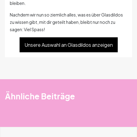
bleiben.
Nachdem wir nun so ziemlich alles, was es über Glasdildos
zu wissen gibt, mit dir geteilt haben, bleibt nur noch zu
sagen: Viel Spass!
Unsere Auswahl an Glasdildos anzeigen
Ähnliche Beiträge