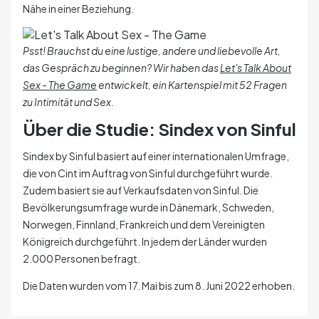
Nähe in einer Beziehung.
Psst! Brauchst du eine lustige, andere und liebevolle Art,
das Gespräch zu beginnen? Wir haben das
Let's Talk About
Sex - The Game
entwickelt, ein Kartenspiel mit 52 Fragen
zu Intimität und Sex.
Über die Studie: Sindex von Sinful
Sindex by Sinful basiert auf einer internationalen Umfrage,
die von Cint im Auftrag von Sinful durchgeführt wurde.
Zudem basiert sie auf Verkaufsdaten von Sinful. Die
Bevölkerungsumfrage wurde in Dänemark, Schweden,
Norwegen, Finnland, Frankreich und dem Vereinigten
Königreich durchgeführt. In jedem der Länder wurden
2.000 Personen befragt.
Die Daten wurden vom 17. Mai bis zum 8. Juni 2022 erhoben.