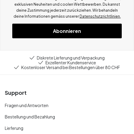
exklusiven Neuheiten und coolen Wettbewerben.
Du kannst
deine Zustimmung jederzeit zurückziehen. Wir behandeln
deine Informationen gemä
ss
unserer
Datenschutzrichtlinien.
Abonnieren
Diskrete Lieferung und Verpackung
Exzellenter Kundenservice
Kostenloser Versand bei Bestellungen über 80 CHF
Support
Fragen und Antworten
Bestellung und Bezahlung
Lieferung