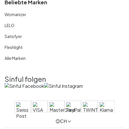
Beliebte Marken
Womanizer
LELO
Satisfyer
Fleshlight
Alle Marken
Sinful folgen
CH