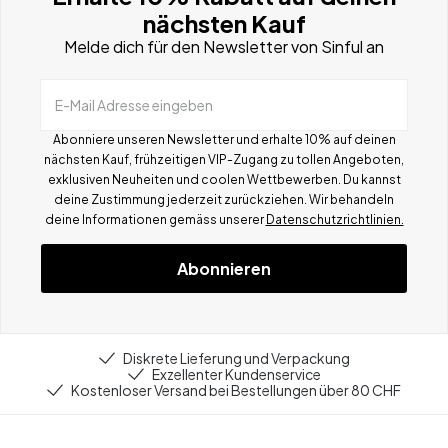
nächsten Kauf
Melde dich für den Newsletter von Sinful an
E-Mail Adresse eingeben
Abonniere unseren Newsletter und erhalte 10% auf deinen
nächsten Kauf, frühzeitigen VIP-Zugang zu tollen Angeboten,
exklusiven Neuheiten und coolen Wettbewerben.
Du kannst
deine Zustimmung jederzeit zurückziehen. Wir behandeln
deine Informationen gemä
ss
unserer
Datenschutzrichtlinien.
Abonnieren
Diskrete Lieferung und Verpackung
Exzellenter Kundenservice
Kostenloser Versand bei Bestellungen über 80 CHF