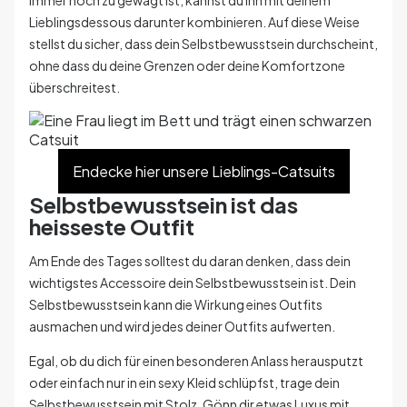
Lieblingsdessous darunter kombinieren. Auf diese Weise
stellst du sicher, dass dein Selbstbewusstsein durchscheint,
ohne dass du deine Grenzen oder deine Komfortzone
überschreitest.
Endecke hier unsere Lieblings-Catsuits
Selbstbewusstsein ist das
heisseste Outfit
Am Ende des Tages solltest du daran denken, dass dein
wichtigstes Accessoire dein Selbstbewusstsein ist. Dein
Selbstbewusstsein kann die Wirkung eines Outfits
ausmachen und wird jedes deiner Outfits aufwerten.
Egal, ob du dich für einen besonderen Anlass herausputzt
oder einfach nur in ein sexy Kleid schlüpfst, trage dein
Selbstbewusstsein mit Stolz. Gönn dir etwas Luxus mit