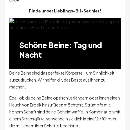
Finde unser Lieblings-BH-Set hier!
Schöne Beine: Tag und
Nacht
Deine Beine sind das perfekte Körperteil, um Sinnlichkeit
auszudrücken. Wir helfen dir, das Beste aus ihnen zu
machen.
Egal, ob du deine Beine optisch verlängern oder ihnen einen
Hauch von Erotik hinzufügen möchtest,
Strümpfe
mit
hohem Schaft sind deine Geheimwaffe. In Kombination mit
einem
Strapsgürtel
verwandeln sie dich in eine Verführerin,
die mit jedem ihrer Schritte begeistert.