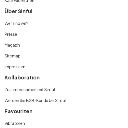
Kauf widerrufen
Über Sinful
Wer sind wir?
Presse
Magazin
Sitemap
Impressum
Kollaboration
Zusammenarbeit mit Sinful
Werden Sie B2B-Kunde bei Sinful
Favouriten
Vibratoren