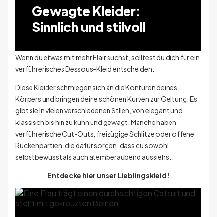
Gewagte Kleider:
Sinnlich und stilvoll
Wenn du etwas mit mehr Flair suchst, solltest du dich für ein
verführerisches Dessous-Kleid entscheiden.
Diese
Kleider
schmiegen sich an die Konturen deines
Körpers und bringen deine schönen Kurven zur Geltung. Es
gibt sie in vielen verschiedenen Stilen, von elegant und
klassisch bis hin zu kühn und gewagt. Manche haben
verführerische Cut-Outs, freizügige Schlitze oder offene
Rückenpartien, die dafür sorgen, dass du sowohl
selbstbewusst als auch atemberaubend aussiehst.
Entdecke hier unser Lieblingskleid!