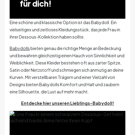
für dich!
Eine schöne und klassische Option ist das Babydoll. Ein
vielseitiges und zeitloses Kleidungsstück, das jede Frau in
ihrer Dessous-Kollektion haben sollte.
Babydolls
bieten genau die richtige Menge an Bedeckung
und bewahren gleichzeitig einen Hauch von Sinnlichkeit und
Weiblichkeit. Diese Kleider bestehen oft aus zarter Spitze,
Satin oder Netzstoff und schmiegen sich anmutig an deine
Kurven. Mit verstellbaren Trägern und einer Vielzahl von
Designs bieten Babydolls Komfort und Halt und zaubern
eine Silhouette, die Lust auf mehr macht.
Entdecke hier unseren Lieblings-Babydoll!