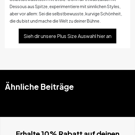
Dessous aus Spitze, experimentiere mit sinnlichen Styles,
aber vor allem: Sei die selbstbewusste, kurvige Schönheit,
die du bist und mache die Welt zu deiner Bühne.
Sieh dir unsere Plus Size Auswahl hier an
Ähnliche Beiträge
Erhalte 10% Rabatt auf deinen