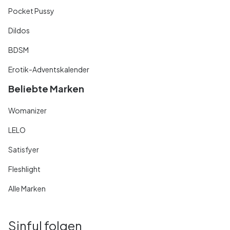
Pocket Pussy
Dildos
BDSM
Erotik-Adventskalender
Beliebte Marken
Womanizer
LELO
Satisfyer
Fleshlight
Alle Marken
Sinful folgen