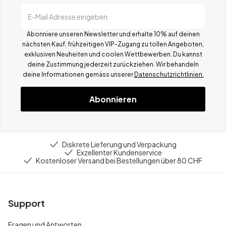
E-Mail Adresse eingeben
Abonniere unseren Newsletter und erhalte 10% auf deinen
nächsten Kauf, frühzeitigen VIP-Zugang zu tollen Angeboten,
exklusiven Neuheiten und coolen Wettbewerben.
Du kannst
deine Zustimmung jederzeit zurückziehen. Wir behandeln
deine Informationen gemä
ss
unserer
Datenschutzrichtlinien.
Abonnieren
Diskrete Lieferung und Verpackung
Exzellenter Kundenservice
Kostenloser Versand bei Bestellungen über 80 CHF
Support
Fragen und Antworten