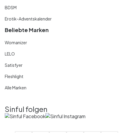
BDSM
Erotik-Adventskalender
Beliebte Marken
Womanizer
LELO
Satisfyer
Fleshlight
Alle Marken
Sinful folgen